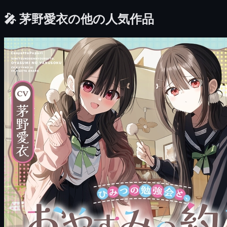
🎤
茅野愛衣
の他の人気作品