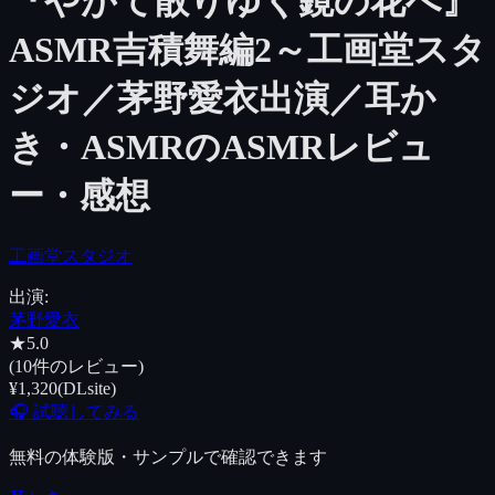
『やがて散りゆく鏡の花へ』
ASMR吉積舞編2～
工画堂スタ
ジオ／茅野愛衣出演／耳か
き・ASMR
の
ASMR
レビュ
ー・感想
工画堂スタジオ
出演:
茅野愛衣
★
5.0
(
10
件のレビュー)
¥1,320
(
DLsite
)
🎧 試聴してみる
無料の体験版・サンプルで確認できます