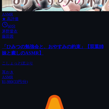
ASMR
★ 高評価
60分
茅野愛衣
藤田茜
「ひみつの勉強会と、おやすみの約束」【双葉姉
妹と癒しのASMR】
こしょっとぽぷり
耳かき
ASMR
¥1,980
(
33円/分
)