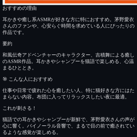
おすすめの理由
耳かきや癒し系ASMRが好きな方に特におすすめ。茅野愛衣
さんのファンや、心安らぐ時間を求めている人にぴったりの
作品です。
要約
和風伝奇アドベンチャーのキャラクター、吉積舞による癒し
のASMR作品。耳かきやシャンプーを猫語で楽しめる、心温
まるひととき。
🎯 こんな人におすすめ
仕事や日常で疲れた心を癒したい人、特に猫好きな方にはた
まらない内容。布団に入ってリラックスしたい夜に最適。
これが刺さる！
猫語での耳かきやシャンプーが新鮮で、茅野愛衣さんの声が
心に響く。バイノーラル音響で、まるで目の前で癒されてい
るような感覚が楽しめる。