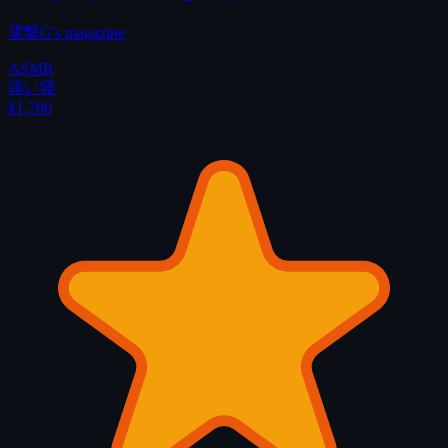
電撃G's magazine
ASMR
添い寝
¥1,760