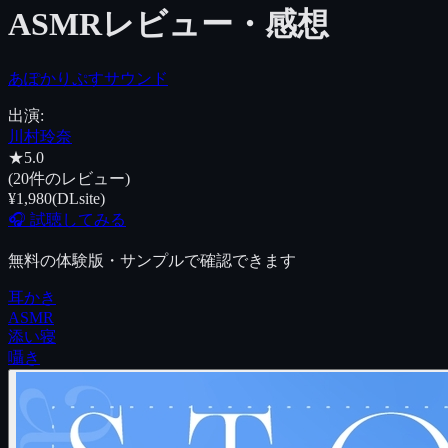
ASMR
レビュー・感想
あぽかりぷすサウンド
出演:
川村玲奈
★
5.0
(
20
件のレビュー)
¥1,980
(
DLsite
)
🎧 試聴してみる
無料の体験版・サンプルで確認できます
耳かき
ASMR
添い寝
囁き