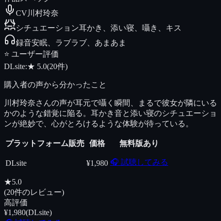
CV
川村玲奈
シチュエーション
耳かき、添い寝、囁き、キス
録音
安眠、ラブラブ、あまあま
⭐ ユーザー評価
DLsite:
★
5.0
(
20
件)
購入者の声から分かったこと
川村玲奈さんの声が耳元で囁く瞬間、まるで彼女が隣にいる
かのような錯覚に陥る。耳かき音と添い寝のシチュエーショ
ンが絶妙で、心がとろけるような体験が待っている。
プラットフォーム
販売
価格
無料版あり
🎧 試聴してみる
DLsite
¥1,980
★
5.0
(
20
件のレビュー)
高評価
¥1,980
(
DLsite
)