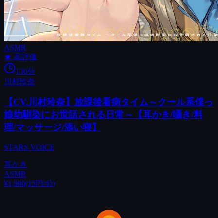
ASMR
★ 高評価
130分
川村玲奈
【CV.川村玲奈】放課後看病タイム～クール系僕っ
娘幼馴染にお世話される日常～【耳かき/囁き/料
理/マッサージ/添い寝】
STARS VOICE
耳かき
ASMR
¥1,980
(
15円/分
)