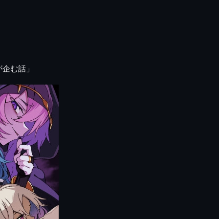
が企む話」