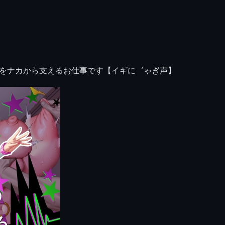
ルをナカから支えるお仕事です【イギに゛ゃぎ声】